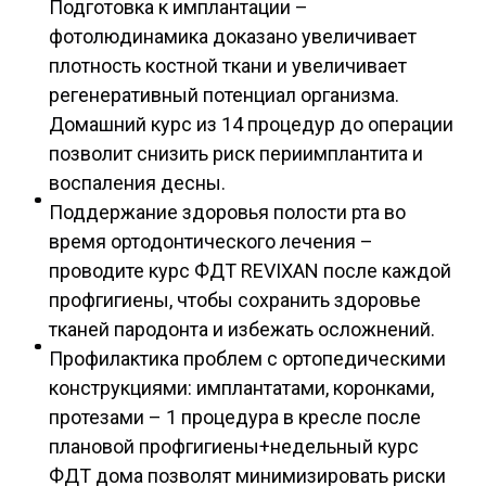
Подготовка к имплантации –
фотолюдинамика доказано увеличивает
плотность костной ткани и увеличивает
регенеративный потенциал организма.
Домашний курс из 14 процедур до операции
позволит снизить риск периимплантита и
воспаления десны.
Поддержание здоровья полости рта во
время ортодонтического лечения –
проводите курс ФДТ REVIXAN после каждой
профгигиены, чтобы сохранить здоровье
тканей пародонта и избежать осложнений.
Профилактика проблем с ортопедическими
конструкциями: имплантатами, коронками,
протезами – 1 процедура в кресле после
плановой профгигиены+недельный курс
ФДТ дома позволят минимизировать риски