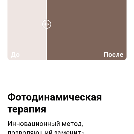
До
После
Фотодинамическая
терапия
Инновационный метод,
позволяющий заменить