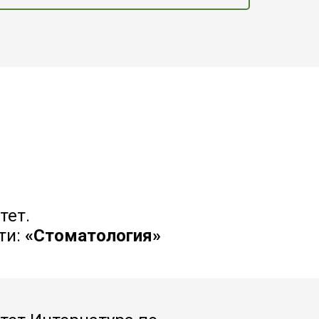
тет.
ти:
«Стоматология»