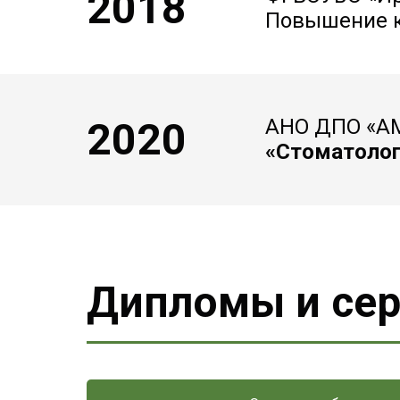
2018
Повышение к
2020
АНО ДПО «АМ
«Стоматолог
Дипломы и се