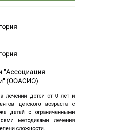
гория
гория
и "Ассоциация
и" (ООАСИО)
на лечении детей от 0 лет и
ентов детского возраста с
кже детей с ограниченными
всеми методиками лечения
тепени сложности.