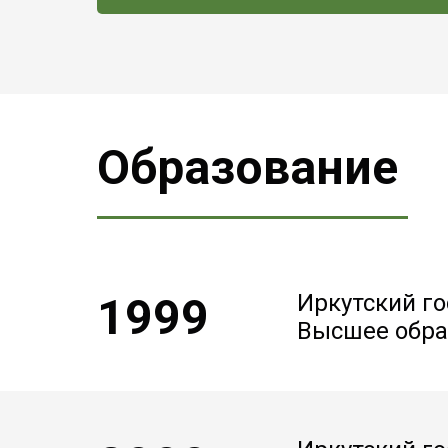
Образование
1999
Иркутский г
Высшее обра