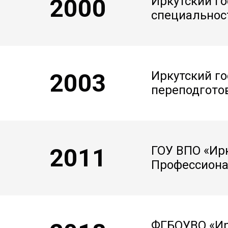
2000
Иркутский г
специальнос
2003
Иркутский г
переподгото
2011
ГОУ ВПО «Ир
Профессиона
ФГБОУВО «Ир