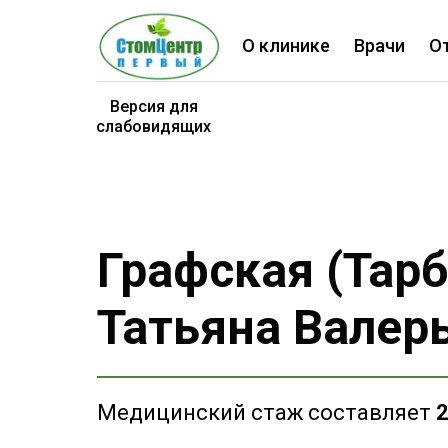
О клинике
Врачи
О
Версия для
слабовидящих
Графская (Тарб
Татьяна Валер
Медицинский стаж составляет
2