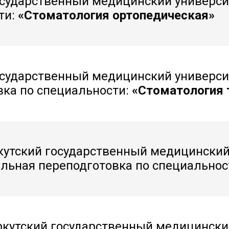
осударственный медицинский универси
ти:
«Стоматология ортопедическая»
осударственный медицинский универс
вка по специальности:
«Стоматология 
кутский государственный медицинский
льная переподготовка по специальнос
кутский государственный медицински