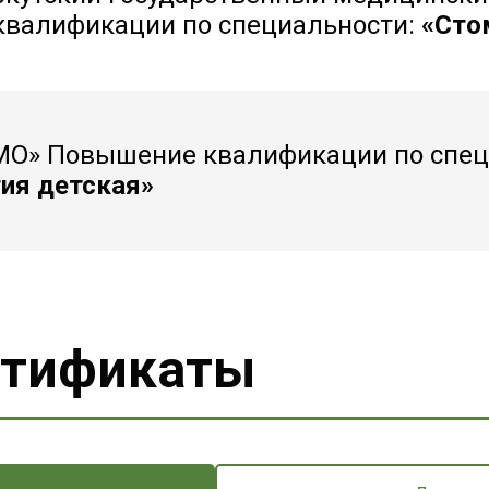
валификации по специальности:
«Сто
О» Повышение квалификации по спец
ия детская»
ртификаты